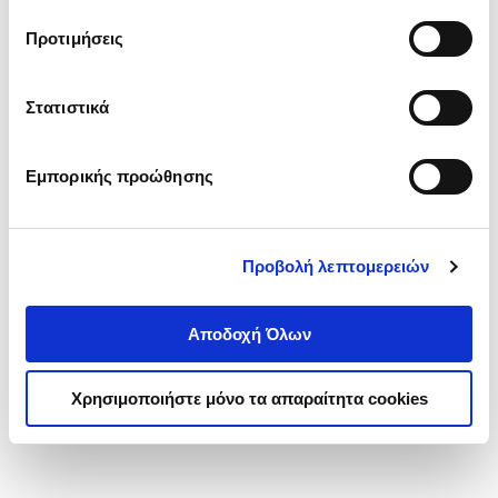
τα cookies στην ‘’Προβολή λεπτομερειών’’.
Προτιμήσεις
Στατιστικά
Εμπορικής προώθησης
Προβολή λεπτομερειών
Αποδοχή Όλων
Χρησιμοποιήστε μόνο τα απαραίτητα cookies