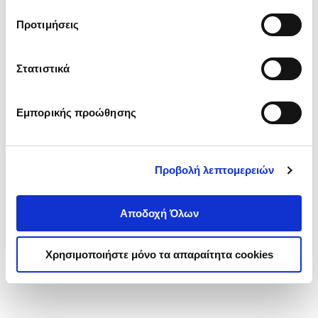
τα cookies στην ‘’Προβολή λεπτομερειών’’.
Προτιμήσεις
Στατιστικά
Εμπορικής προώθησης
Προβολή λεπτομερειών
Αποδοχή Όλων
Χρησιμοποιήστε μόνο τα απαραίτητα cookies