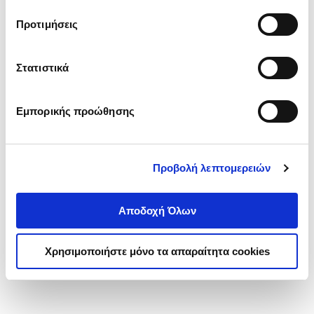
τα cookies στην ‘’Προβολή λεπτομερειών’’.
Προτιμήσεις
Στατιστικά
Εμπορικής προώθησης
Προβολή λεπτομερειών
Αποδοχή Όλων
Χρησιμοποιήστε μόνο τα απαραίτητα cookies