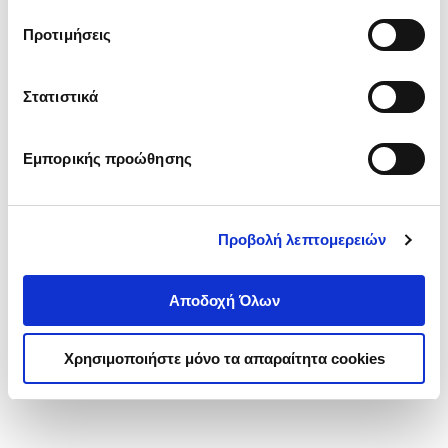
τα cookies στην ‘’Προβολή λεπτομερειών’’.
Προτιμήσεις
Στατιστικά
Εμπορικής προώθησης
Προβολή λεπτομερειών
Αποδοχή Όλων
Χρησιμοποιήστε μόνο τα απαραίτητα cookies