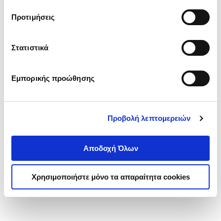
τα cookies στην ‘’Προβολή λεπτομερειών’’.
Προτιμήσεις
Στατιστικά
Εμπορικής προώθησης
Προβολή λεπτομερειών
Αποδοχή Όλων
Χρησιμοποιήστε μόνο τα απαραίτητα cookies