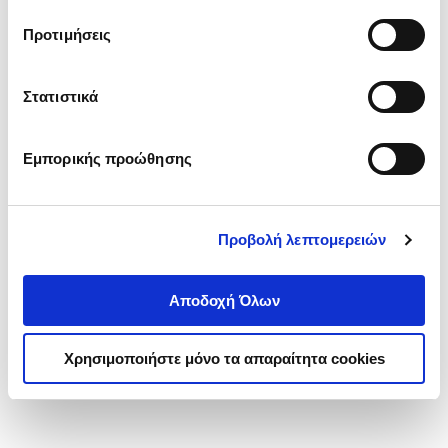
τα cookies στην ‘’Προβολή λεπτομερειών’’.
Προτιμήσεις
Στατιστικά
Εμπορικής προώθησης
Προβολή λεπτομερειών
Αποδοχή Όλων
Χρησιμοποιήστε μόνο τα απαραίτητα cookies