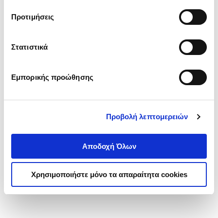
τα cookies στην ‘’Προβολή λεπτομερειών’’.
Προτιμήσεις
Στατιστικά
Εμπορικής προώθησης
Προβολή λεπτομερειών
Αποδοχή Όλων
Χρησιμοποιήστε μόνο τα απαραίτητα cookies