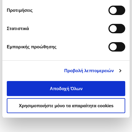
τα cookies στην ‘’Προβολή λεπτομερειών’’.
Προτιμήσεις
Στατιστικά
Εμπορικής προώθησης
Προβολή λεπτομερειών
Αποδοχή Όλων
Χρησιμοποιήστε μόνο τα απαραίτητα cookies