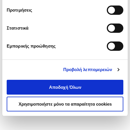
τα cookies στην ‘’Προβολή λεπτομερειών’’.
Προτιμήσεις
Στατιστικά
Εμπορικής προώθησης
Προβολή λεπτομερειών
Αποδοχή Όλων
Χρησιμοποιήστε μόνο τα απαραίτητα cookies