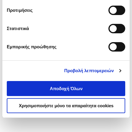
τα cookies στην ‘’Προβολή λεπτομερειών’’.
Προτιμήσεις
Στατιστικά
Εμπορικής προώθησης
Προβολή λεπτομερειών
Αποδοχή Όλων
Χρησιμοποιήστε μόνο τα απαραίτητα cookies