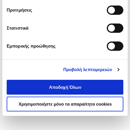
τα cookies στην ‘’Προβολή λεπτομερειών’’.
Προτιμήσεις
Στατιστικά
Εμπορικής προώθησης
Προβολή λεπτομερειών
Αποδοχή Όλων
Χρησιμοποιήστε μόνο τα απαραίτητα cookies