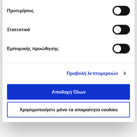
τα cookies στην ‘’Προβολή λεπτομερειών’’.
Προτιμήσεις
Στατιστικά
Εμπορικής προώθησης
Προβολή λεπτομερειών
Αποδοχή Όλων
Χρησιμοποιήστε μόνο τα απαραίτητα cookies