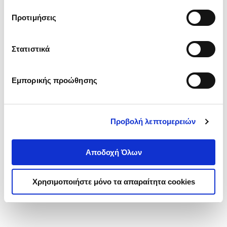
τα cookies στην ‘’Προβολή λεπτομερειών’’.
Προτιμήσεις
Στατιστικά
Εμπορικής προώθησης
Προβολή λεπτομερειών
Αποδοχή Όλων
Χρησιμοποιήστε μόνο τα απαραίτητα cookies