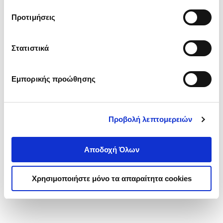
τα cookies στην ‘’Προβολή λεπτομερειών’’.
Προτιμήσεις
Στατιστικά
Εμπορικής προώθησης
Προβολή λεπτομερειών
Αποδοχή Όλων
Χρησιμοποιήστε μόνο τα απαραίτητα cookies