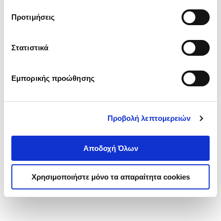
τα cookies στην ‘’Προβολή λεπτομερειών’’.
Προτιμήσεις
Στατιστικά
Εμπορικής προώθησης
Προβολή λεπτομερειών
Αποδοχή Όλων
Χρησιμοποιήστε μόνο τα απαραίτητα cookies