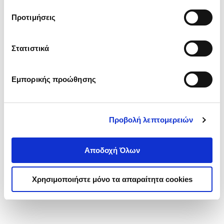
τα cookies στην ‘’Προβολή λεπτομερειών’’.
Προτιμήσεις
Στατιστικά
Εμπορικής προώθησης
Προβολή λεπτομερειών
Αποδοχή Όλων
Χρησιμοποιήστε μόνο τα απαραίτητα cookies