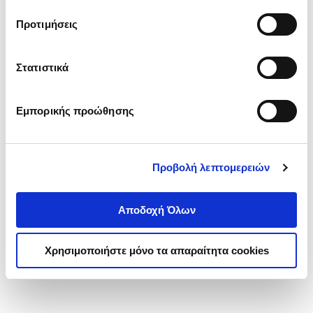
τα cookies στην ‘’Προβολή λεπτομερειών’’.
Προτιμήσεις
Στατιστικά
Εμπορικής προώθησης
Προβολή λεπτομερειών
Αποδοχή Όλων
Χρησιμοποιήστε μόνο τα απαραίτητα cookies