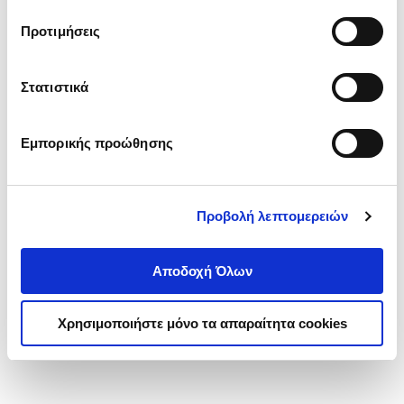
τα cookies στην ‘’Προβολή λεπτομερειών’’.
Προτιμήσεις
Στατιστικά
Εμπορικής προώθησης
Προβολή λεπτομερειών
Αποδοχή Όλων
Χρησιμοποιήστε μόνο τα απαραίτητα cookies