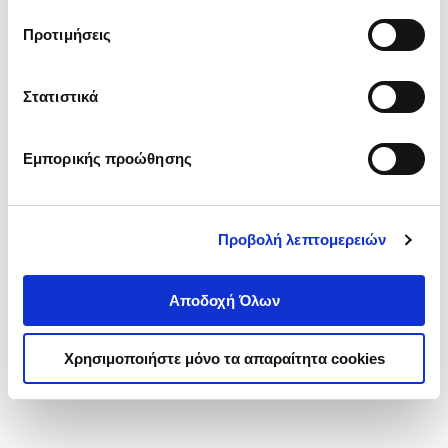
τα cookies στην ‘’Προβολή λεπτομερειών’’.
Προτιμήσεις
Στατιστικά
Εμπορικής προώθησης
Προβολή λεπτομερειών
Αποδοχή Όλων
Χρησιμοποιήστε μόνο τα απαραίτητα cookies