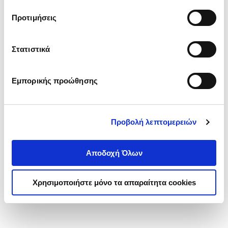
τα cookies στην ‘’Προβολή λεπτομερειών’’.
Προτιμήσεις
Στατιστικά
Εμπορικής προώθησης
Προβολή λεπτομερειών
Αποδοχή Όλων
Χρησιμοποιήστε μόνο τα απαραίτητα cookies