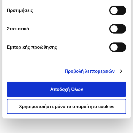
τα cookies στην ‘’Προβολή λεπτομερειών’’.
Προτιμήσεις
Στατιστικά
Εμπορικής προώθησης
Προβολή λεπτομερειών
Αποδοχή Όλων
Χρησιμοποιήστε μόνο τα απαραίτητα cookies