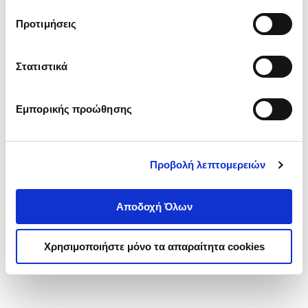
τα cookies στην ‘’Προβολή λεπτομερειών’’.
Προτιμήσεις
Στατιστικά
Εμπορικής προώθησης
Προβολή λεπτομερειών
Αποδοχή Όλων
Χρησιμοποιήστε μόνο τα απαραίτητα cookies