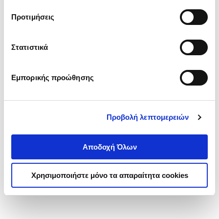
τα cookies στην ‘’Προβολή λεπτομερειών’’.
Προτιμήσεις
Στατιστικά
Εμπορικής προώθησης
Προβολή λεπτομερειών
Αποδοχή Όλων
Χρησιμοποιήστε μόνο τα απαραίτητα cookies