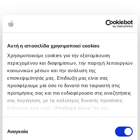
Αυτή η ιστοσελίδα χρησιμοποιεί cookies
Χρησιμοποιούμε cookies για την εξατομίκευση
περιεχομένου και διαφημίσεων, την παροχή λειτουργιών
κοινωνικών μέσων και την ανάλυση της
επισκεψιμότητάς μας. Επιδίωξη μας είναι σας
προσφέρουμε μία όσο το δυνατό πιο ταιριαστή στις
προτιμήσεις σας και πιο ενδιαφέρουσα στις αναζητήσεις
σας περιήγηση, με τις καλύτερες δυνατές προτάσεις.
Κάνοντας κλικ στην ‘’
Αποδοχή όλων
’’ θα μας
βοηθήσετε να ανταποκριθούμε στα παραπάνω.
Μπορείτε επίσης να επεξεργαστείτε ποια cookies σας
Επιλογή
ενδιαφέρουν και να επιλέξετε από τα παρακάτω με την
Αναγκαία
συγκατάθεσης
‘’
Αποδοχή επιλογών
΄΄και να ενημερωθείτε σχετικά με