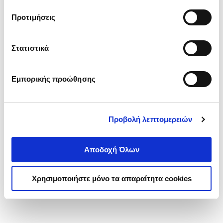
τα cookies στην ‘’Προβολή λεπτομερειών’’.
Προτιμήσεις
Στατιστικά
Εμπορικής προώθησης
Προβολή λεπτομερειών
Αποδοχή Όλων
Χρησιμοποιήστε μόνο τα απαραίτητα cookies