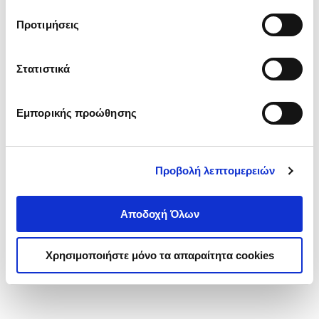
τα cookies στην ‘’Προβολή λεπτομερειών’’.
Προτιμήσεις
Στατιστικά
Εμπορικής προώθησης
Προβολή λεπτομερειών
Αποδοχή Όλων
Χρησιμοποιήστε μόνο τα απαραίτητα cookies