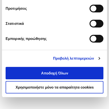
τα cookies στην ‘’Προβολή λεπτομερειών’’.
Προτιμήσεις
Στατιστικά
Εμπορικής προώθησης
Προβολή λεπτομερειών
Αποδοχή Όλων
Χρησιμοποιήστε μόνο τα απαραίτητα cookies