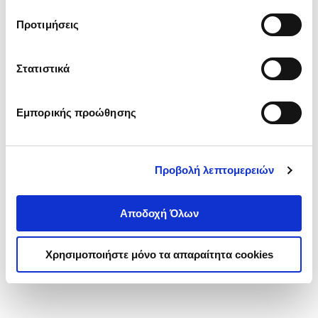
τα cookies στην ‘’Προβολή λεπτομερειών’’.
Προτιμήσεις
Στατιστικά
Εμπορικής προώθησης
Προβολή λεπτομερειών
Αποδοχή Όλων
Χρησιμοποιήστε μόνο τα απαραίτητα cookies