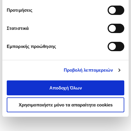
τα cookies στην ‘’Προβολή λεπτομερειών’’.
Προτιμήσεις
Στατιστικά
Εμπορικής προώθησης
Προβολή λεπτομερειών
Αποδοχή Όλων
Χρησιμοποιήστε μόνο τα απαραίτητα cookies