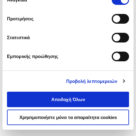
συγκατάθεσης
‘’
Αποδοχή επιλογών
΄΄και να ενημερωθείτε σχετικά με
τα cookies στην ‘’Προβολή λεπτομερειών’’.
Προτιμήσεις
Στατιστικά
Εμπορικής προώθησης
Προβολή λεπτομερειών
Αποδοχή Όλων
Χρησιμοποιήστε μόνο τα απαραίτητα cookies