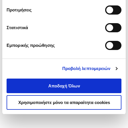
τα cookies στην ‘’Προβολή λεπτομερειών’’.
Προτιμήσεις
Στατιστικά
Εμπορικής προώθησης
Προβολή λεπτομερειών
Αποδοχή Όλων
Χρησιμοποιήστε μόνο τα απαραίτητα cookies