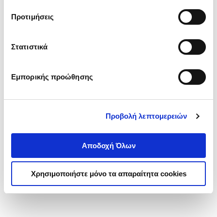
τα cookies στην ‘’Προβολή λεπτομερειών’’.
Προτιμήσεις
Στατιστικά
Εμπορικής προώθησης
Προβολή λεπτομερειών
Αποδοχή Όλων
Χρησιμοποιήστε μόνο τα απαραίτητα cookies