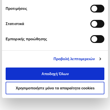
τα cookies στην ‘’Προβολή λεπτομερειών’’.
Προτιμήσεις
Στατιστικά
Εμπορικής προώθησης
Προβολή λεπτομερειών
Αποδοχή Όλων
Χρησιμοποιήστε μόνο τα απαραίτητα cookies