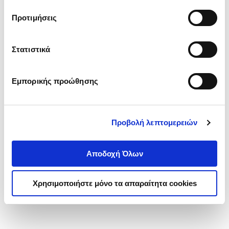
τα cookies στην ‘’Προβολή λεπτομερειών’’.
Προτιμήσεις
Στατιστικά
Εμπορικής προώθησης
Προβολή λεπτομερειών
Αποδοχή Όλων
Χρησιμοποιήστε μόνο τα απαραίτητα cookies