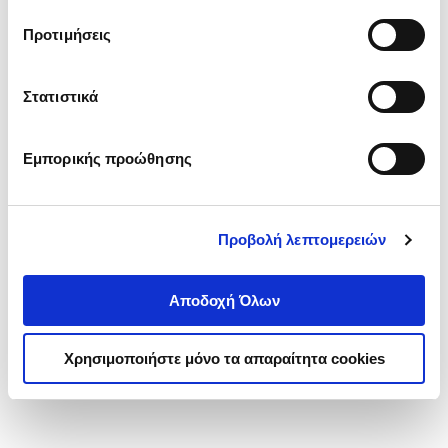
τα cookies στην ‘’Προβολή λεπτομερειών’’.
Προτιμήσεις
Στατιστικά
Εμπορικής προώθησης
Προβολή λεπτομερειών
Αποδοχή Όλων
Χρησιμοποιήστε μόνο τα απαραίτητα cookies