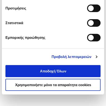
τα cookies στην ‘’Προβολή λεπτομερειών’’.
Προτιμήσεις
Στατιστικά
Εμπορικής προώθησης
Προβολή λεπτομερειών
Αποδοχή Όλων
Χρησιμοποιήστε μόνο τα απαραίτητα cookies