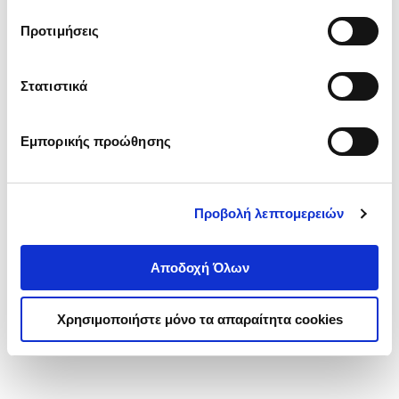
τα cookies στην ‘’Προβολή λεπτομερειών’’.
Προτιμήσεις
Στατιστικά
Εμπορικής προώθησης
Προβολή λεπτομερειών
Αποδοχή Όλων
Χρησιμοποιήστε μόνο τα απαραίτητα cookies