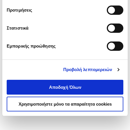
τα cookies στην ‘’Προβολή λεπτομερειών’’.
Προτιμήσεις
Στατιστικά
Εμπορικής προώθησης
Προβολή λεπτομερειών
Αποδοχή Όλων
Χρησιμοποιήστε μόνο τα απαραίτητα cookies