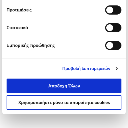
τα cookies στην ‘’Προβολή λεπτομερειών’’.
Προτιμήσεις
Στατιστικά
Εμπορικής προώθησης
Προβολή λεπτομερειών
Αποδοχή Όλων
Χρησιμοποιήστε μόνο τα απαραίτητα cookies