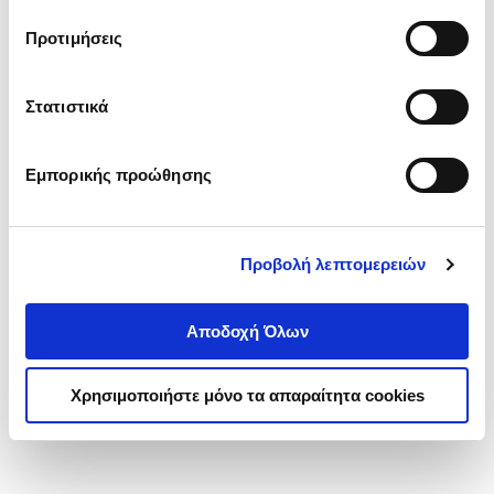
τα cookies στην ‘’Προβολή λεπτομερειών’’.
Προτιμήσεις
Στατιστικά
Εμπορικής προώθησης
Προβολή λεπτομερειών
Αποδοχή Όλων
Χρησιμοποιήστε μόνο τα απαραίτητα cookies