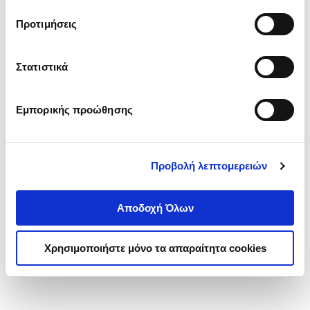
τα cookies στην ‘’Προβολή λεπτομερειών’’.
Προτιμήσεις
Στατιστικά
Εμπορικής προώθησης
Προβολή λεπτομερειών
Αποδοχή Όλων
Χρησιμοποιήστε μόνο τα απαραίτητα cookies