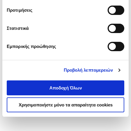
τα cookies στην ‘’Προβολή λεπτομερειών’’.
Προτιμήσεις
Στατιστικά
Εμπορικής προώθησης
Προβολή λεπτομερειών
Αποδοχή Όλων
Χρησιμοποιήστε μόνο τα απαραίτητα cookies