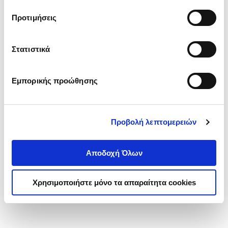
τα cookies στην ‘’Προβολή λεπτομερειών’’.
Προτιμήσεις
Στατιστικά
Εμπορικής προώθησης
Προβολή λεπτομερειών
Αποδοχή Όλων
Χρησιμοποιήστε μόνο τα απαραίτητα cookies