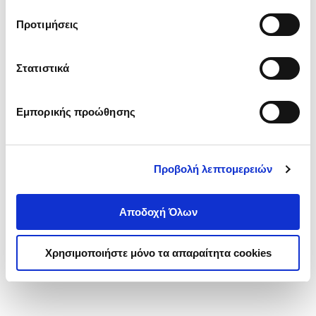
τα cookies στην ‘’Προβολή λεπτομερειών’’.
Προτιμήσεις
Στατιστικά
Εμπορικής προώθησης
Προβολή λεπτομερειών
Αποδοχή Όλων
Χρησιμοποιήστε μόνο τα απαραίτητα cookies