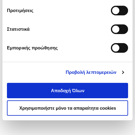
τα cookies στην ‘’Προβολή λεπτομερειών’’.
Προτιμήσεις
Στατιστικά
Εμπορικής προώθησης
Προβολή λεπτομερειών
Αποδοχή Όλων
Χρησιμοποιήστε μόνο τα απαραίτητα cookies