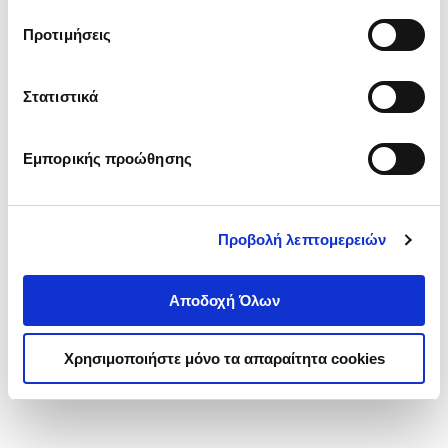
τα cookies στην ‘’Προβολή λεπτομερειών’’.
Προτιμήσεις
Στατιστικά
Εμπορικής προώθησης
Προβολή λεπτομερειών
Αποδοχή Όλων
Χρησιμοποιήστε μόνο τα απαραίτητα cookies