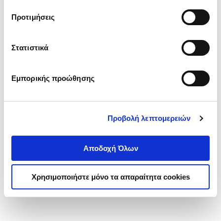
τα cookies στην ‘’Προβολή λεπτομερειών’’.
Προτιμήσεις
Στατιστικά
Εμπορικής προώθησης
Προβολή λεπτομερειών
Αποδοχή Όλων
Χρησιμοποιήστε μόνο τα απαραίτητα cookies