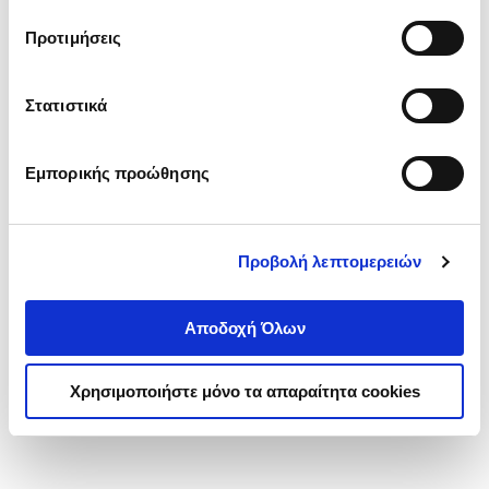
τα cookies στην ‘’Προβολή λεπτομερειών’’.
Προτιμήσεις
Στατιστικά
Εμπορικής προώθησης
Προβολή λεπτομερειών
Αποδοχή Όλων
Χρησιμοποιήστε μόνο τα απαραίτητα cookies