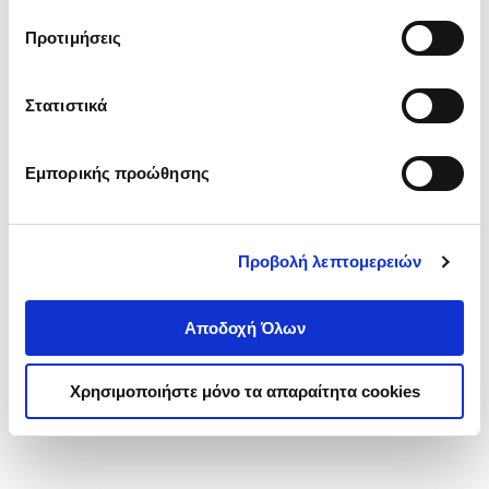
τα cookies στην ‘’Προβολή λεπτομερειών’’.
Προτιμήσεις
Στατιστικά
Εμπορικής προώθησης
Προβολή λεπτομερειών
Αποδοχή Όλων
Χρησιμοποιήστε μόνο τα απαραίτητα cookies