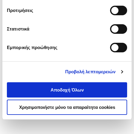
τα cookies στην ‘’Προβολή λεπτομερειών’’.
Προτιμήσεις
Στατιστικά
Εμπορικής προώθησης
Προβολή λεπτομερειών
Αποδοχή Όλων
Χρησιμοποιήστε μόνο τα απαραίτητα cookies