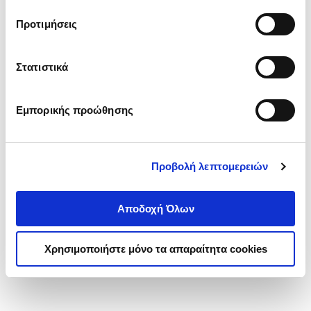
τα cookies στην ‘’Προβολή λεπτομερειών’’.
Προτιμήσεις
Στατιστικά
Εμπορικής προώθησης
Προβολή λεπτομερειών
Αποδοχή Όλων
Χρησιμοποιήστε μόνο τα απαραίτητα cookies